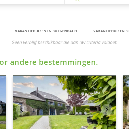
VAKANTIEHUIZEN IN BUTGENBACH
VAKANTIEHUIZEN 3
Geen verblijf beschikbaar die aan uw criteria voldoet.
voor andere bestemmingen.