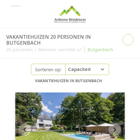
VAKANTIEHUIZEN 20 PERSONEN IN
BUTGENBACH
|
20
personen
|
Wanneer vertrekt u?
Butgenbach
Sorteren op:
VAKANTIEHUIZEN IN BUTGENBACH