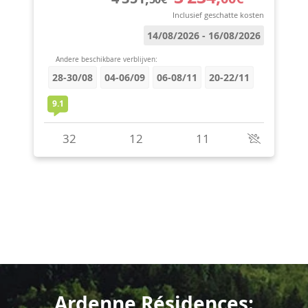
Ardenne Résidences: