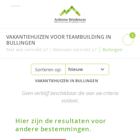
2
VAKANTIEHUIZEN VOOR TEAMBUILDING IN
BULLINGEN
|
Met wie vertrekt u?
|
Wanneer vertrekt u?
Bullingen
Sorteren op:
VAKANTIEHUIZEN IN BULLINGEN
Geen verblijf beschikbaar die aan uw criteria
voldoet.
Hier zijn de resultaten voor
andere bestemmingen.