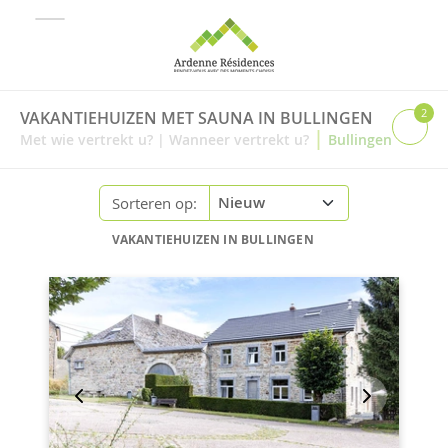
2
VAKANTIEHUIZEN MET SAUNA IN BULLINGEN
|
Met wie vertrekt u?
|
Wanneer vertrekt u?
Bullingen
Sorteren op:
VAKANTIEHUIZEN IN BULLINGEN