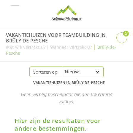
2
VAKANTIEHUIZEN VOOR TEAMBUILDING IN
BRÛLY-DE-PESCHE
|
Met wie vertrekt u?
|
Wanneer vertrekt u?
Brûly-de-
Pesche
Sorteren op:
VAKANTIEHUIZEN IN BRÛLY-DE-PESCHE
Geen verblijf beschikbaar die aan uw criteria
voldoet.
Hier zijn de resultaten voor
andere bestemmingen.