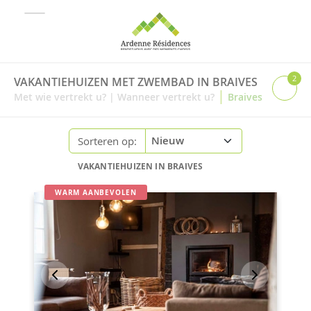
2
VAKANTIEHUIZEN MET ZWEMBAD IN BRAIVES
|
Met wie vertrekt u?
|
Wanneer vertrekt u?
Braives
Sorteren op:
VAKANTIEHUIZEN IN BRAIVES