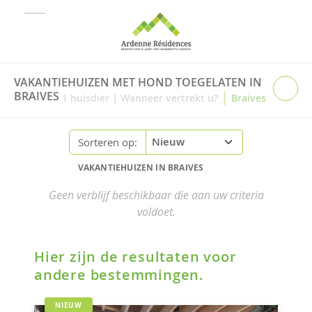
VAKANTIEHUIZEN MET HOND TOEGELATEN IN
|
BRAIVES
1
huisdier
|
Wanneer vertrekt u?
Braives
Sorteren op:
VAKANTIEHUIZEN IN BRAIVES
Geen verblijf beschikbaar die aan uw criteria
voldoet.
Hier zijn de resultaten voor
andere bestemmingen.