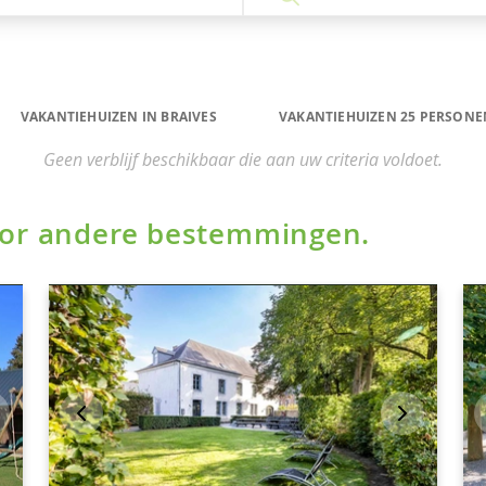
VAKANTIEHUIZEN IN BRAIVES
VAKANTIEHUIZEN 25 PERSONEN
Geen verblijf beschikbaar die aan uw criteria voldoet.
voor andere bestemmingen.