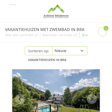
2
VAKANTIEHUIZEN MET ZWEMBAD IN BRA
|
Met wie vertrekt u?
|
Wanneer vertrekt u?
Bra
Sorteren op:
VAKANTIEHUIZEN IN BRA