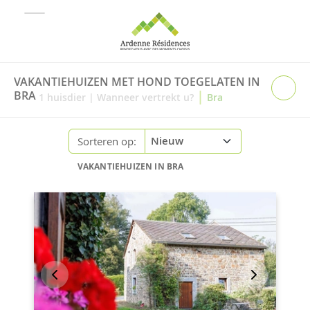
VAKANTIEHUIZEN MET HOND TOEGELATEN IN
|
BRA
1
huisdier
|
Wanneer vertrekt u?
Bra
Sorteren op:
VAKANTIEHUIZEN IN BRA