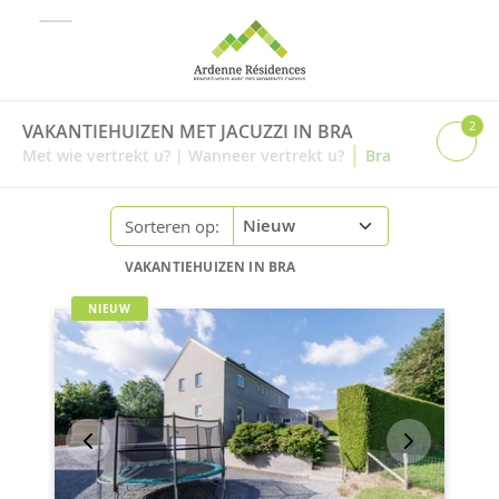
2
VAKANTIEHUIZEN MET JACUZZI IN BRA
|
Met wie vertrekt u?
|
Wanneer vertrekt u?
Bra
Sorteren op:
VAKANTIEHUIZEN IN BRA