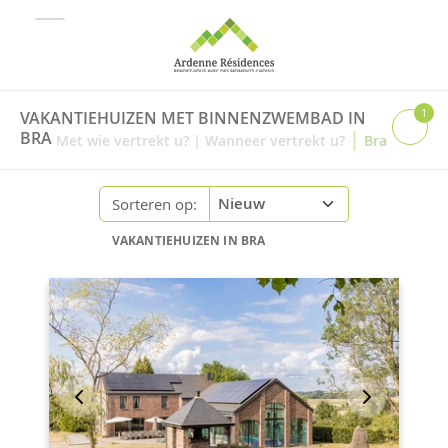
1
VAKANTIEHUIZEN MET BINNENZWEMBAD IN
|
BRA
Met wie vertrekt u?
|
Wanneer vertrekt u?
Bra
Sorteren op:
VAKANTIEHUIZEN IN BRA