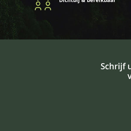
Dichtbij & bereikbaar
Schrijf