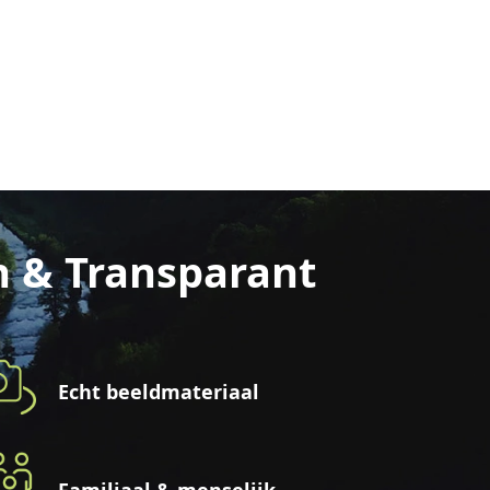
n & Transparant
Echt beeldmateriaal