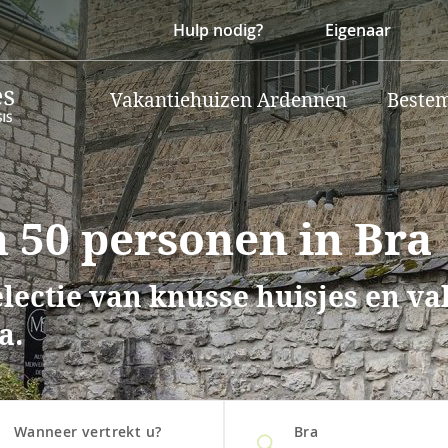
Hulp nodig?
Eigenaar
Vakantiehuizen Ardennen
Beste
 50 personen in Bra
lectie van knusse huisjes en v
a.
Wanneer vertrekt u?
Bra