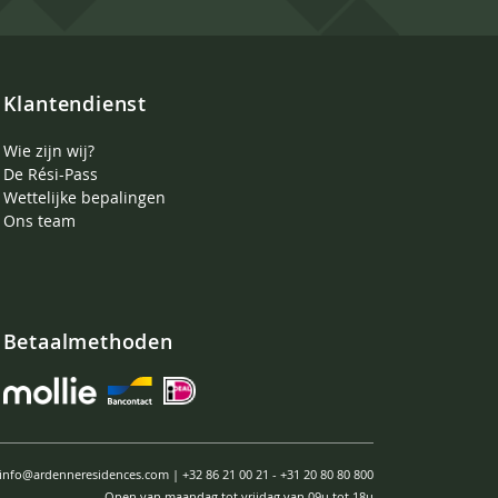
Klantendienst
Wie zijn wij?
De Rési-Pass
Wettelijke bepalingen
Ons team
Betaalmethoden
info@ardenneresidences.com
|
+32 86 21 00 21
-
+31 20 80 80 800
Open van maandag tot vrijdag van 09u tot 18u