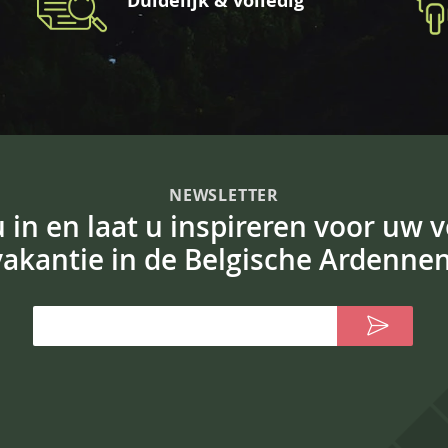
Duidelijk & volledig
NEWSLETTER
 u in en laat u inspireren voor uw 
vakantie in de Belgische Ardennen