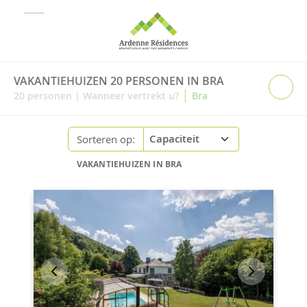
VAKANTIEHUIZEN 20 PERSONEN IN BRA
|
20
personen
|
Wanneer vertrekt u?
Bra
Sorteren op:
VAKANTIEHUIZEN IN BRA