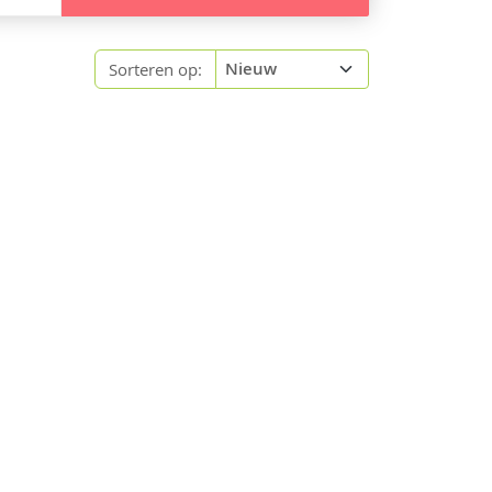
Sorteren op: