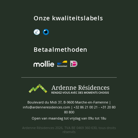
Onze kwaliteitslabels
Betaalmethoden
Boulevard du Midi 37, B-9600 Marche-en-Famenne |
info@ardenneresidences.com
|
+32 86 21 00 21
-
+31 20 80
80 800
Open van maandag tot vrijdag van 09u tot 18u
Ardenne Résidences
2026, TVA BE 0469 360 630, tous droits
réservés