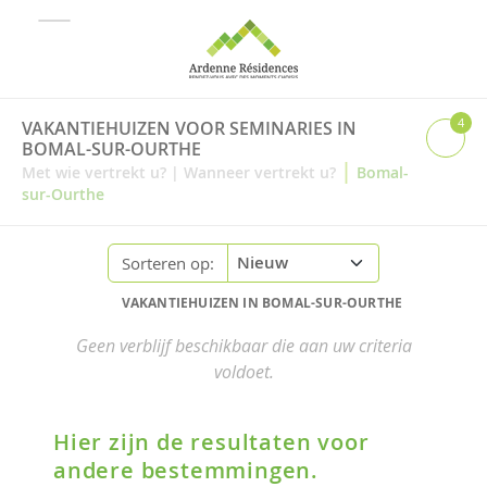
4
VAKANTIEHUIZEN VOOR SEMINARIES IN
BOMAL-SUR-OURTHE
|
Met wie vertrekt u?
|
Wanneer vertrekt u?
Bomal-
sur-Ourthe
Sorteren op:
VAKANTIEHUIZEN IN BOMAL-SUR-OURTHE
Geen verblijf beschikbaar die aan uw criteria
voldoet.
Hier zijn de resultaten voor
andere bestemmingen.