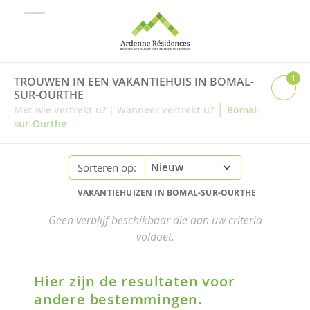
1
TROUWEN IN EEN VAKANTIEHUIS IN BOMAL-
SUR-OURTHE
|
Met wie vertrekt u?
|
Wanneer vertrekt u?
Bomal-
sur-Ourthe
Sorteren op:
VAKANTIEHUIZEN IN BOMAL-SUR-OURTHE
Geen verblijf beschikbaar die aan uw criteria
voldoet.
Hier zijn de resultaten voor
andere bestemmingen.