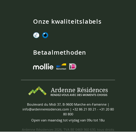
Onze kwaliteitslabels
Betaalmethoden
Boulevard du Midi 37, B-9600 Marche-en-Famenne |
info@ardenneresidences.com
|
+32 86 21 00 21
-
+31 20 80
80 800
Open van maandag tot vrijdag van 09u tot 18u
Ardenne Résidences
2026, TVA BE 0469 360 630, tous droits
réservés