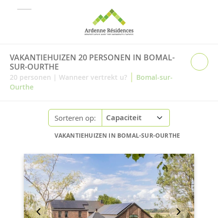
VAKANTIEHUIZEN 20 PERSONEN IN BOMAL-
SUR-OURTHE
|
20
personen
|
Wanneer vertrekt u?
Bomal-sur-
Ourthe
Sorteren op:
VAKANTIEHUIZEN IN BOMAL-SUR-OURTHE