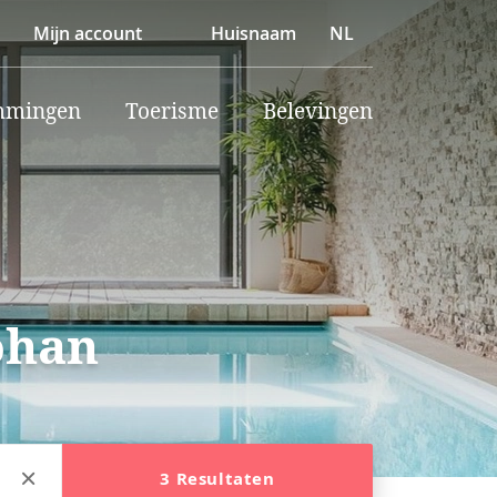
Mijn account
Huisnaam
NL
mmingen
Toerisme
Belevingen
ohan
3 Resultaten