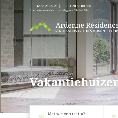
+32 86 21 00 21
|
+31 20 80 80 800
Open van maandag tot vrijdag van 09u tot 18u
Vakantiehuize
Met wie vertrekt u?