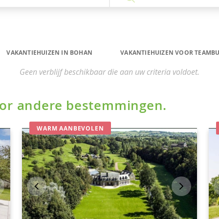
VAKANTIEHUIZEN IN BOHAN
VAKANTIEHUIZEN VOOR TEAMBU
Geen verblijf beschikbaar die aan uw criteria voldoet.
voor andere bestemmingen.