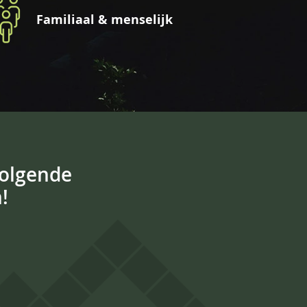
Familiaal & menselijk
volgende
!