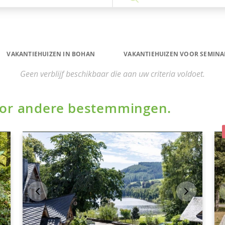
VAKANTIEHUIZEN IN BOHAN
VAKANTIEHUIZEN VOOR SEMINA
Geen verblijf beschikbaar die aan uw criteria voldoet.
voor andere bestemmingen.