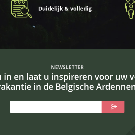
Duidelijk & volledig
NEWSLETTER
 u in en laat u inspireren voor uw 
vakantie in de Belgische Ardennen