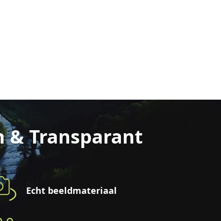
n & Transparant
Echt beeldmateriaal