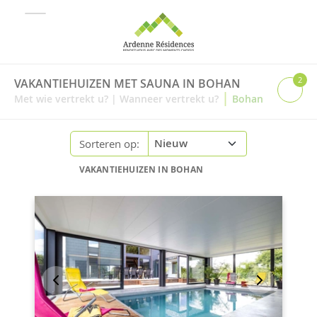
2
VAKANTIEHUIZEN MET SAUNA IN BOHAN
|
Met wie vertrekt u?
|
Wanneer vertrekt u?
Bohan
Sorteren op:
VAKANTIEHUIZEN IN BOHAN