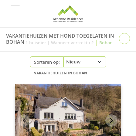
VAKANTIEHUIZEN MET HOND TOEGELATEN IN
|
BOHAN
1
huisdier
|
Wanneer vertrekt u?
Bohan
Sorteren op:
VAKANTIEHUIZEN IN BOHAN