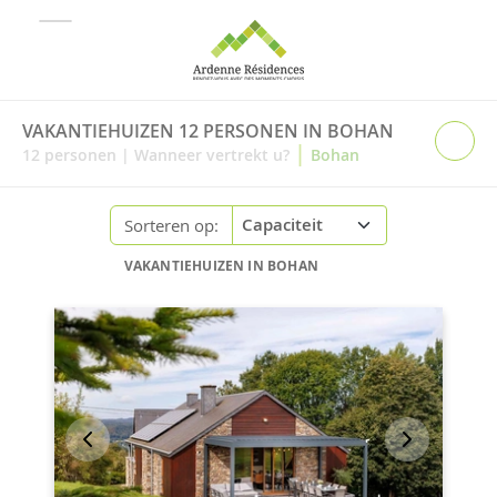
VAKANTIEHUIZEN 12 PERSONEN IN BOHAN
|
12
personen
|
Wanneer vertrekt u?
Bohan
Sorteren op:
VAKANTIEHUIZEN IN BOHAN