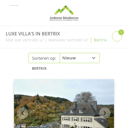
1
LUXE VILLA'S IN BERTRIX
|
Met wie vertrekt u?
|
Wanneer vertrekt u?
Bertrix
Sorteren op:
BERTRIX