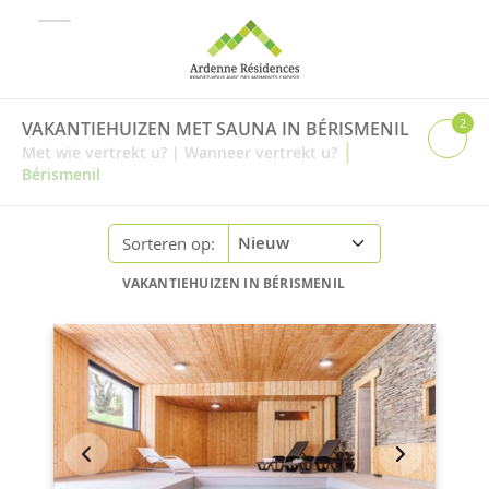
2
VAKANTIEHUIZEN MET SAUNA IN BÉRISMENIL
|
Met wie vertrekt u?
|
Wanneer vertrekt u?
Bérismenil
Sorteren op:
VAKANTIEHUIZEN IN BÉRISMENIL