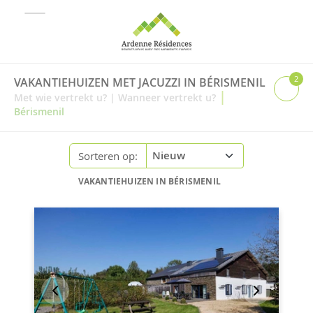
2
VAKANTIEHUIZEN MET JACUZZI IN BÉRISMENIL
|
Met wie vertrekt u?
|
Wanneer vertrekt u?
Bérismenil
Sorteren op:
VAKANTIEHUIZEN IN BÉRISMENIL