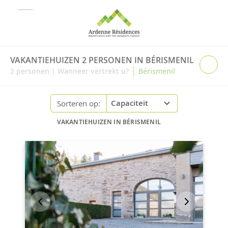
VAKANTIEHUIZEN 2 PERSONEN IN BÉRISMENIL
|
2
personen
|
Wanneer vertrekt u?
Bérismenil
Sorteren op:
VAKANTIEHUIZEN IN BÉRISMENIL