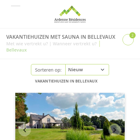
2
VAKANTIEHUIZEN MET SAUNA IN BELLEVAUX
|
Met wie vertrekt u?
|
Wanneer vertrekt u?
Bellevaux
Sorteren op:
VAKANTIEHUIZEN IN BELLEVAUX