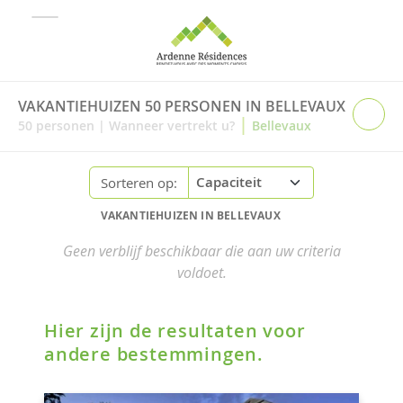
VAKANTIEHUIZEN 50 PERSONEN IN BELLEVAUX
|
50
personen
|
Wanneer vertrekt u?
Bellevaux
Sorteren op:
VAKANTIEHUIZEN IN BELLEVAUX
Geen verblijf beschikbaar die aan uw criteria
voldoet.
Hier zijn de resultaten voor
andere bestemmingen.