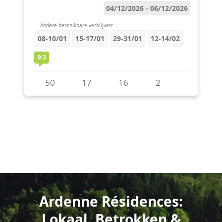
Ardenne Résidences:
Lokaal, Betrokken &