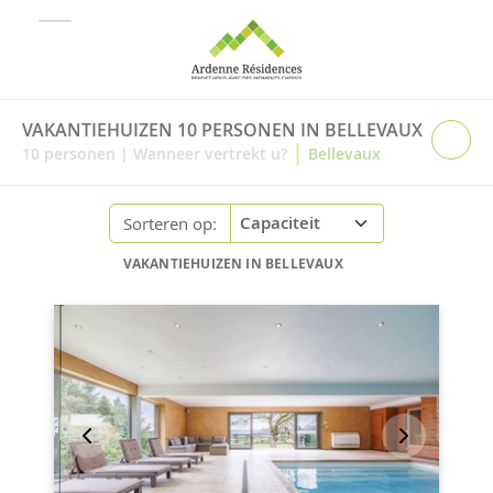
VAKANTIEHUIZEN 10 PERSONEN IN BELLEVAUX
|
10
personen
|
Wanneer vertrekt u?
Bellevaux
Sorteren op:
VAKANTIEHUIZEN IN BELLEVAUX