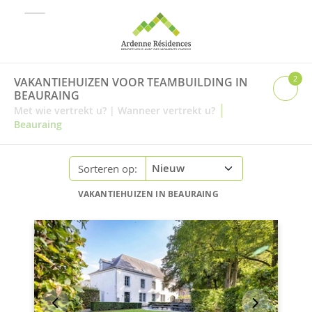
2
VAKANTIEHUIZEN VOOR TEAMBUILDING IN
BEAURAING
|
Met wie vertrekt u?
|
Wanneer vertrekt u?
Beauraing
Sorteren op:
VAKANTIEHUIZEN IN BEAURAING