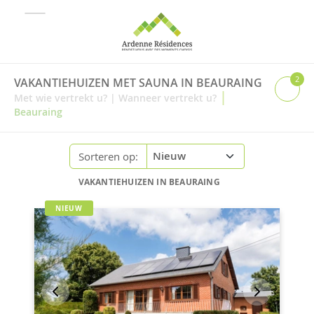
2
VAKANTIEHUIZEN MET SAUNA IN BEAURAING
|
Met wie vertrekt u?
|
Wanneer vertrekt u?
Beauraing
Sorteren op:
VAKANTIEHUIZEN IN BEAURAING