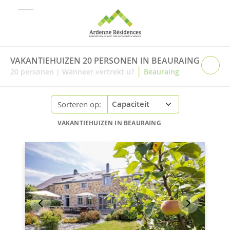
VAKANTIEHUIZEN 20 PERSONEN IN BEAURAING
|
20
personen
|
Wanneer vertrekt u?
Beauraing
Sorteren op:
VAKANTIEHUIZEN IN BEAURAING