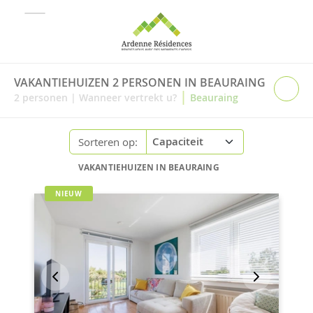
VAKANTIEHUIZEN 2 PERSONEN IN BEAURAING
|
2
personen
|
Wanneer vertrekt u?
Beauraing
Sorteren op:
VAKANTIEHUIZEN IN BEAURAING