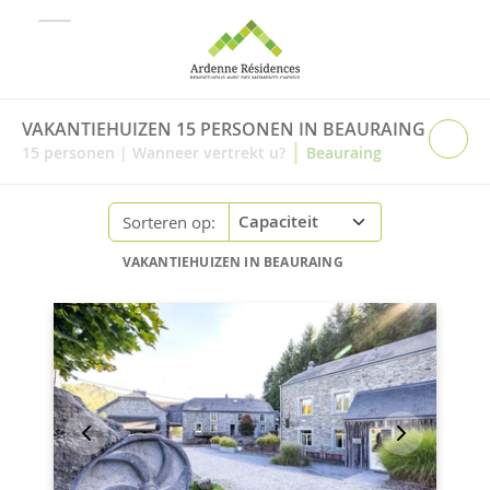
VAKANTIEHUIZEN 15 PERSONEN IN BEAURAING
|
15
personen
|
Wanneer vertrekt u?
Beauraing
Sorteren op:
VAKANTIEHUIZEN IN BEAURAING