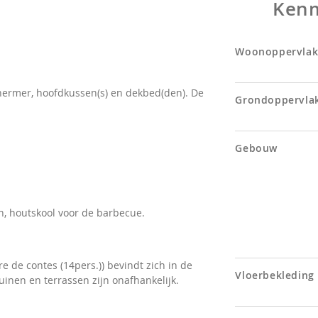
Ken
Woonoppervlak
hermer, hoofdkussen(s) en dekbed(den). De
Grondoppervla
Gebouw
, houtskool voor de barbecue.
e de contes (14pers.)) bevindt zich in de
Vloerbekleding
uinen en terrassen zijn onafhankelijk.