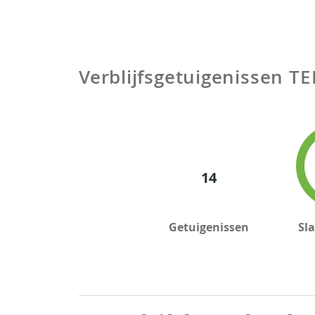
Verblijfsgetuigenissen
TE
14
Getuigenissen
Sl