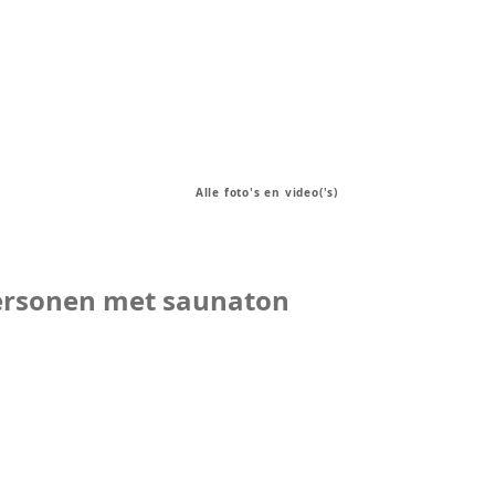
Alle foto's en video('s)
personen met saunaton