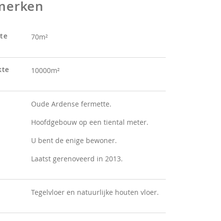
merken
te
70m²
kte
10000m²
Oude Ardense fermette.
Hoofdgebouw op een tiental meter.
U bent de enige bewoner.
Laatst gerenoveerd in 2013.
Tegelvloer en natuurlijke houten vloer.