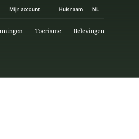
Mijn account
Huisnaam
NL
mmingen
Toerisme
Belevingen