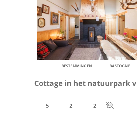
BESTEMMINGEN
BASTOGNE
Cottage in het natuurpark 
5
2
2