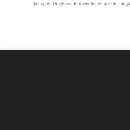
Bastogne. Omgeven door weides en bossen, langs 