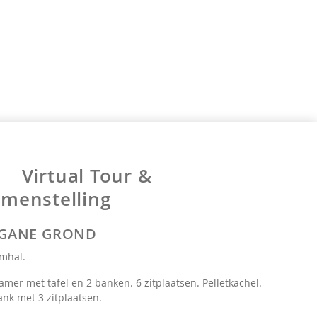
Virtual Tour &
menstelling
GANE GROND
mhal.
amer met tafel en 2 banken. 6 zitplaatsen. Pelletkachel.
ank met 3 zitplaatsen.