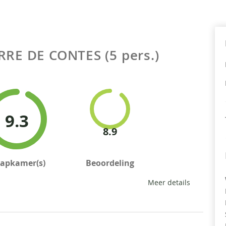
RRE DE CONTES (5 pers.)
9.3
8.9
aapkamer(s)
Beoordeling
Meer details