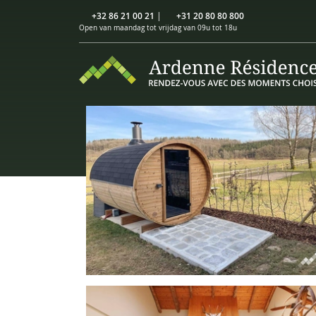
+32 86 21 00 21
|
+31 20 80 80 800
Open van maandag tot vrijdag van 09u tot 18u