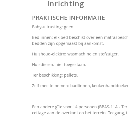
Inrichting
PRAKTISCHE INFORMATIE
Baby-uitrusting: geen.
Bedlinnen: elk bed beschikt over een matrasbesc
bedden zijn opgemaakt bij aankomst.
Huishoud-elektro: wasmachine en stofzuiger.
Huisdieren: niet toegestaan.
Ter beschikking: pellets.
Zelf mee te nemen: badlinnen, keukenhanddoeken
Een andere gîte voor 14 personen (BBAS-11A - Terr
cottage aan de overkant op het terrein. Toegang, t