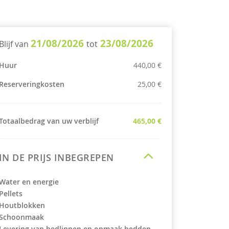
21/08/2026
23/08/2026
Blijf van
tot
Huur
440,00 €
Reserveringkosten
25,00 €
Totaalbedrag van uw verblijf
465,00 €
IN DE PRIJS INBEGREPEN
Water en energie
Pellets
Houtblokken
Schoonmaak
Levering van bedlinnen en opmaak bedden