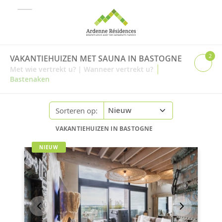
2
VAKANTIEHUIZEN MET SAUNA IN BASTOGNE
|
Met wie vertrekt u?
|
Wanneer vertrekt u?
Bastenaken
Sorteren op:
VAKANTIEHUIZEN IN BASTOGNE