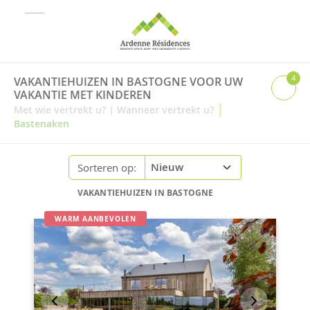
4
VAKANTIEHUIZEN IN BASTOGNE VOOR UW
VAKANTIE MET KINDEREN
|
Met wie vertrekt u?
|
Wanneer vertrekt u?
Bastenaken
Sorteren op:
VAKANTIEHUIZEN IN BASTOGNE