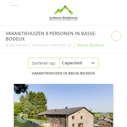
VAKANTIEHUIZEN 8 PERSONEN IN BASSE-
BODEUX
|
8
personen
|
Wanneer vertrekt u?
Basse-Bodeux
Sorteren op:
VAKANTIEHUIZEN IN BASSE-BODEUX