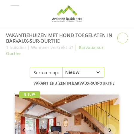
VAKANTIEHUIZEN MET HOND TOEGELATEN IN
BARVAUX-SUR-OURTHE
|
1
huisdier
|
Wanneer vertrekt u?
Barvaux-sur-
Ourthe
Sorteren op:
VAKANTIEHUIZEN IN BARVAUX-SUR-OURTHE