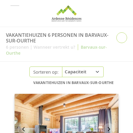
VAKANTIEHUIZEN 6 PERSONEN IN BARVAUX-
SUR-OURTHE
|
6
personen
|
Wanneer vertrekt u?
Barvaux-sur-
Ourthe
Sorteren op:
VAKANTIEHUIZEN IN BARVAUX-SUR-OURTHE