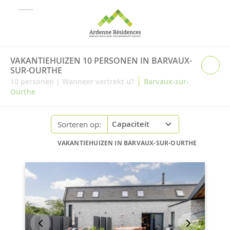
VAKANTIEHUIZEN 10 PERSONEN IN BARVAUX-
SUR-OURTHE
|
10
personen
|
Wanneer vertrekt u?
Barvaux-sur-
Ourthe
Sorteren op:
VAKANTIEHUIZEN IN BARVAUX-SUR-OURTHE