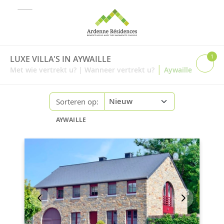
1
LUXE VILLA'S IN AYWAILLE
|
Met wie vertrekt u?
|
Wanneer vertrekt u?
Aywaille
Sorteren op:
AYWAILLE