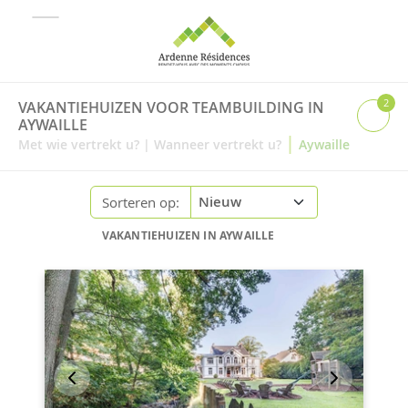
2
VAKANTIEHUIZEN VOOR TEAMBUILDING IN
AYWAILLE
|
Met wie vertrekt u?
|
Wanneer vertrekt u?
Aywaille
Sorteren op:
VAKANTIEHUIZEN IN AYWAILLE