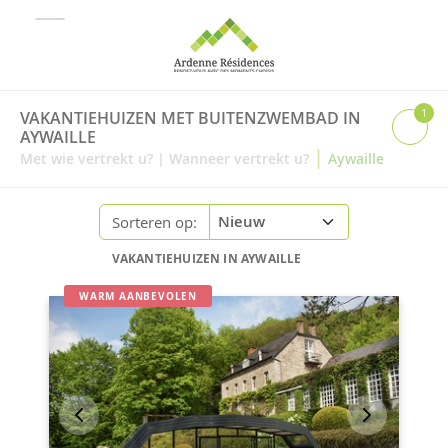
1
VAKANTIEHUIZEN MET BUITENZWEMBAD IN
AYWAILLE
|
Met wie vertrekt u?
|
Wanneer vertrekt u?
Aywaille
Sorteren op:
VAKANTIEHUIZEN IN AYWAILLE