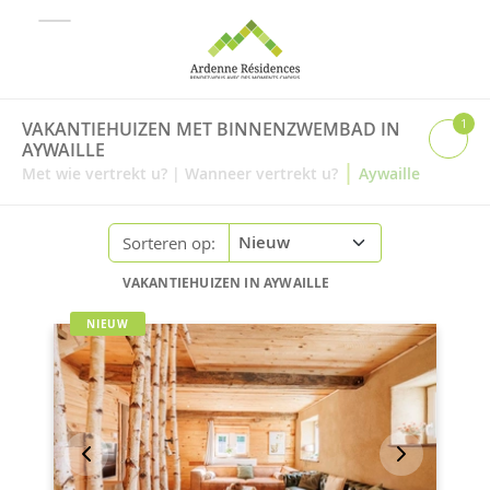
1
VAKANTIEHUIZEN MET BINNENZWEMBAD IN
AYWAILLE
|
Met wie vertrekt u?
|
Wanneer vertrekt u?
Aywaille
Sorteren op:
VAKANTIEHUIZEN IN AYWAILLE