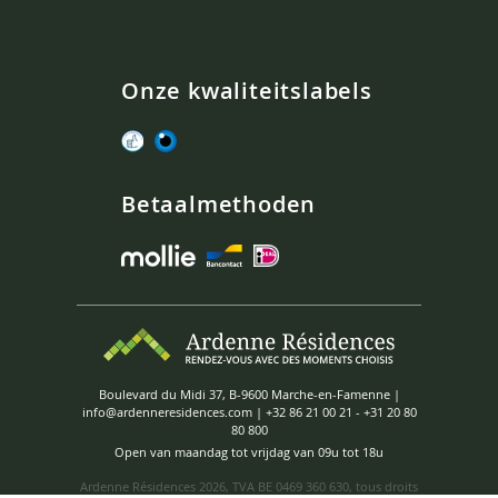
Onze kwaliteitslabels
Betaalmethoden
Boulevard du Midi 37, B-9600 Marche-en-Famenne |
info@ardenneresidences.com
|
+32 86 21 00 21
-
+31 20 80
80 800
Open van maandag tot vrijdag van 09u tot 18u
Ardenne Résidences
2026, TVA BE 0469 360 630, tous droits