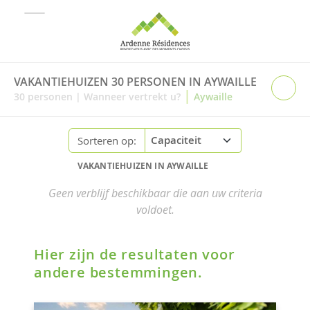
VAKANTIEHUIZEN 30 PERSONEN IN AYWAILLE
|
30
personen
|
Wanneer vertrekt u?
Aywaille
Sorteren op:
VAKANTIEHUIZEN IN AYWAILLE
Geen verblijf beschikbaar die aan uw criteria
voldoet.
Hier zijn de resultaten voor
andere bestemmingen.