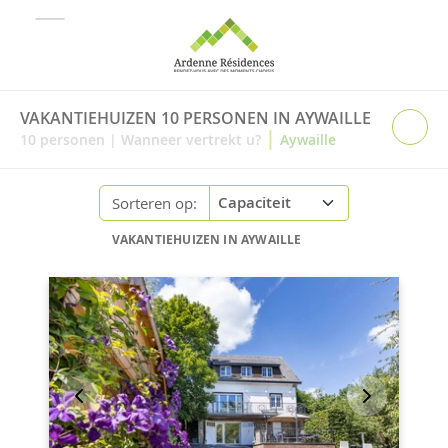
VAKANTIEHUIZEN 10 PERSONEN IN AYWAILLE
|
10
personen
|
Wanneer vertrekt u?
Aywaille
Sorteren op:
VAKANTIEHUIZEN IN AYWAILLE