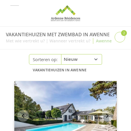
2
VAKANTIEHUIZEN MET ZWEMBAD IN AWENNE
|
Met wie vertrekt u?
|
Wanneer vertrekt u?
Awenne
Sorteren op:
VAKANTIEHUIZEN IN AWENNE